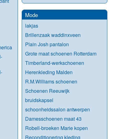
bant
Mode
lakjas
Brillenzaak waddinxveen
Plain Josh pantalon
erica
Grote maat schoenen Rotterdam
-
Timberland-werkschoenen
-
Herenkleding Malden
R.M.Williams schoenen
Schoenen Reeuwijk
bruidskapsel
schoonheidssalon antwerpen
Damesschoenen maat 43
Robell-broeken Marie kopen
Reconditionering kleding