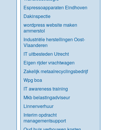
Espressoapparaten Eindhoven
Dakinspectie
wordpress website maken
ammerstol
Industriële herstellingen Oost-
Vlaanderen
IT uitbesteden Utrecht
Eigen rijder vrachtwagen
Zakelijk metaalrecyclingsbedrijf
Wpg boa
IT awareness training
Mkb belastingadviseur
Linnenverhuur
Interim opdracht
managementsupport
Oud huis verbouwen kosten