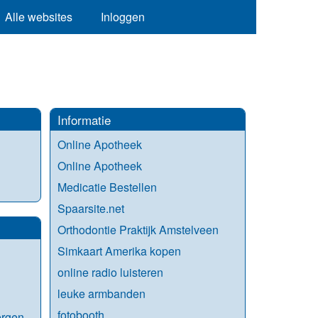
Alle websites
Inloggen
Informatie
Online Apotheek
Online Apotheek
Medicatie Bestellen
Spaarsite.net
Orthodontie Praktijk Amstelveen
Simkaart Amerika kopen
online radio luisteren
leuke armbanden
fotobooth
ergen