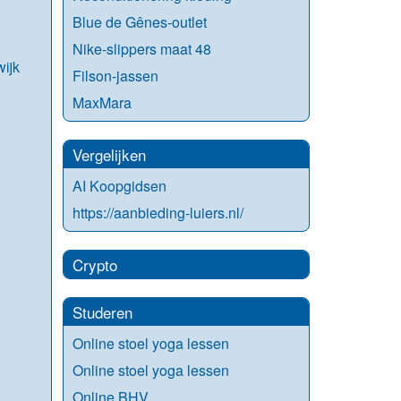
Blue de Gênes-outlet
Nike-slippers maat 48
ijk
Filson-jassen
MaxMara
Vergelijken
AI Koopgidsen
https://aanbieding-luiers.nl/
Crypto
Studeren
Online stoel yoga lessen
Online stoel yoga lessen
Online BHV