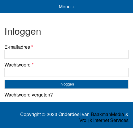
Menu +
Inloggen
E-mailadres
*
Wachtwoord
*
Wachtwoord vergeten?
Copyright © 2023 Onderdeel van
BaakmanMedia
&
Vrolijk Internet Services